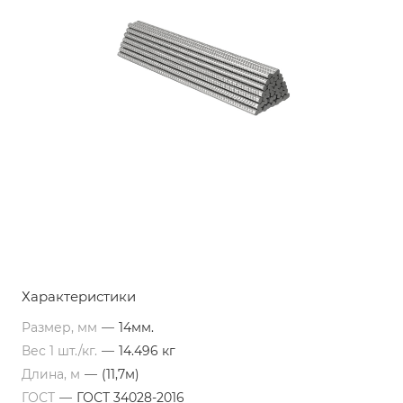
Характеристики
Размер, мм
—
14мм.
Вес 1 шт./кг.
—
14.496 кг
Длина, м
—
(11,7м)
ГОСТ
—
ГОСТ 34028-2016