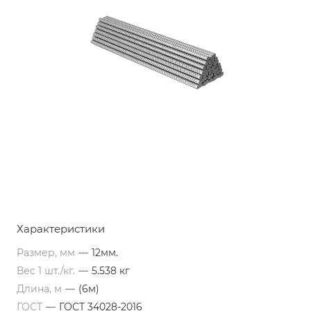
Характеристики
Размер, мм
—
12мм.
Вес 1 шт./кг.
—
5.538 кг
Длина, м
—
(6м)
ГОСТ
—
ГОСТ 34028-2016