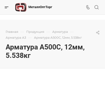
—
—
—
Главная
Продукция
Арматура
—
Арматура А3
Арматура А500С, 12мм, 5.538кг
Арматура А500С, 12мм,
5.538кг