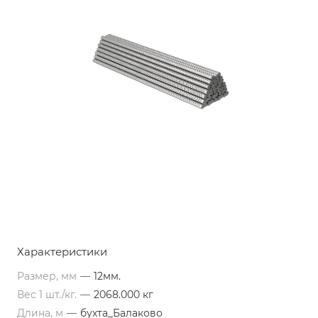
Характеристики
Размер, мм
—
12мм.
Вес 1 шт./кг.
—
2068.000 кг
Длина, м
—
бухта_Балаково