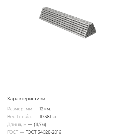
Характеристики
Размер, мм
—
12мм.
Вес 1 шт./кг.
—
10.381 кг
Длина, м
—
(11,7м)
ГОСТ
—
ГОСТ 34028-2016