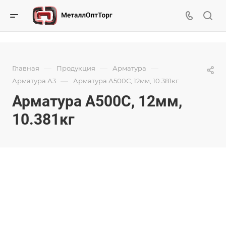
—
—
—
Главная
Продукция
Арматура
—
Арматура А3
Арматура А500С, 12мм, 10.381кг
Арматура А500С, 12мм,
10.381кг