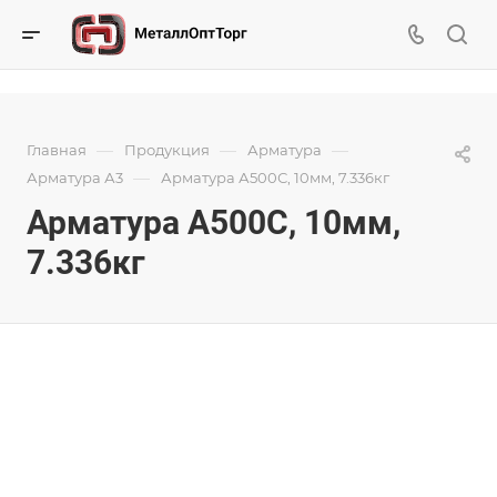
—
—
—
Главная
Продукция
Арматура
—
Арматура А3
Арматура А500С, 10мм, 7.336кг
Арматура А500С, 10мм,
7.336кг