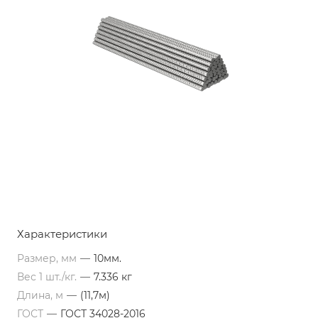
Характеристики
Размер, мм
—
10мм.
Вес 1 шт./кг.
—
7.336 кг
Длина, м
—
(11,7м)
ГОСТ
—
ГОСТ 34028-2016