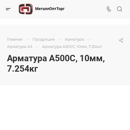
—
—
—
Главная
Продукция
Арматура
—
Арматура А3
Арматура А500С, 10мм, 7.254кг
Арматура А500С, 10мм,
7.254кг