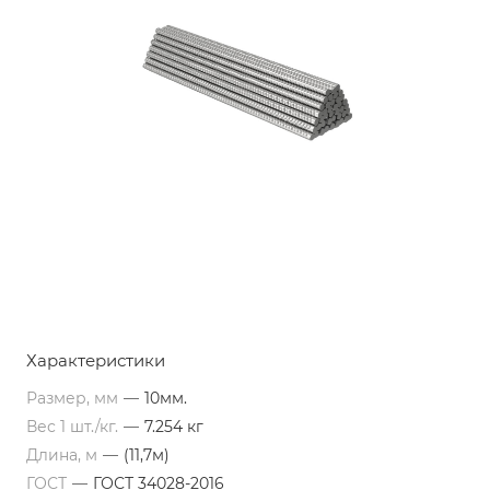
Характеристики
Размер, мм
—
10мм.
Вес 1 шт./кг.
—
7.254 кг
Длина, м
—
(11,7м)
ГОСТ
—
ГОСТ 34028-2016