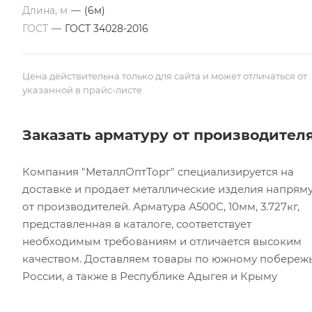
Длина, м
—
(6м)
ГОСТ
—
ГОСТ 34028-2016
Цена действительна только для сайта и может отличаться от
указанной в прайс-листе
Заказать арматуру от производител
Компания "МеталлОптТорг" специализируется на
доставке и продает металлические изделия напрям
от производителей. Арматура А500С, 10мм, 3.727кг,
представленная в каталоге, соответствует
необходимым требованиям и отличается высоким
качеством. Доставляем товары по южному побереж
России, а также в Республике Адыгея и Крыму