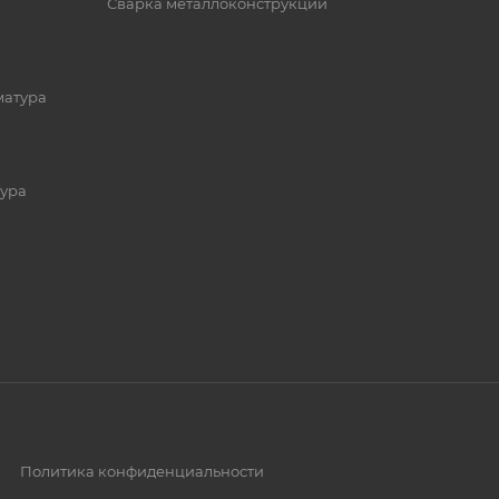
Сварка металлоконструкций
матура
ура
Политика конфиденциальности