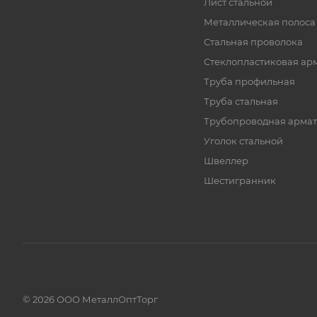
Лист стальной
Металлическая полоса
Стальная проволока
Стеклопластиковая ар
Труба профильная
Труба стальная
Трубопроводная армат
Уголок стальной
Швеллер
Шестигранник
© 2026 ООО МеталлОптТорг