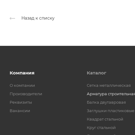
Назад к списку
Компания
Каталог
О компании
Cетка металлическая
Производители
Арматура строительна
Реквизиты
Балка двутавровая
Вакансии
Заглушки пластиковые
Квадрат стальной
Круг стальной