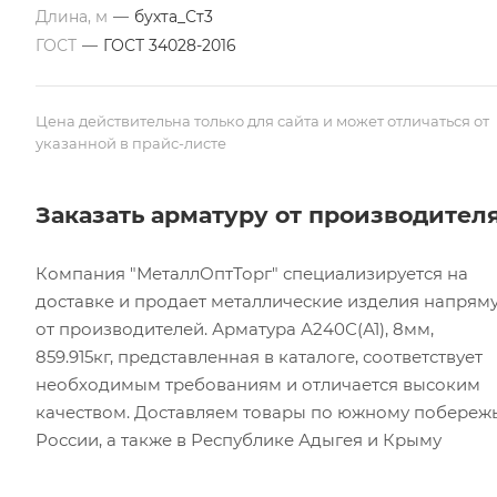
Длина, м
—
бухта_Ст3
ГОСТ
—
ГОСТ 34028-2016
Цена действительна только для сайта и может отличаться от
указанной в прайс-листе
Заказать арматуру от производител
Компания "МеталлОптТорг" специализируется на
доставке и продает металлические изделия напрям
от производителей. Арматура А240С(А1), 8мм,
859.915кг, представленная в каталоге, соответствует
необходимым требованиям и отличается высоким
качеством. Доставляем товары по южному побереж
России, а также в Республике Адыгея и Крыму