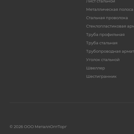
Лист стальной
Металлическая полоса
Стальная проволока
Стеклопластиковая ар
Труба профильная
Труба стальная
Трубопроводная армат
Уголок стальной
Швеллер
Шестигранник
© 2026 ООО МеталлОптТорг