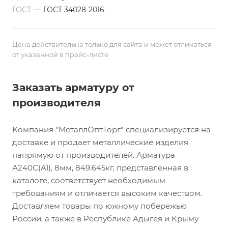
ГОСТ
—
ГОСТ 34028-2016
Цена действительна только для сайта и может отличаться
от указанной в прайс-листе
Заказать арматуру от
производителя
Компания "МеталлОптТорг" специализируется на
доставке и продает металлические изделия
напрямую от производителей. Арматура
А240С(А1), 8мм, 849.645кг, представленная в
каталоге, соответствует необходимым
требованиям и отличается высоким качеством.
Доставляем товары по южному побережью
России, а также в Республике Адыгея и Крыму