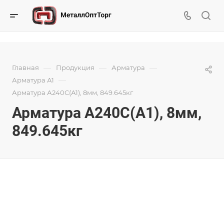
—
—
—
Главная
Продукция
Арматура
—
Арматура А1
Арматура А240С(А1), 8мм, 849.645кг
Арматура А240С(А1), 8мм,
849.645кг