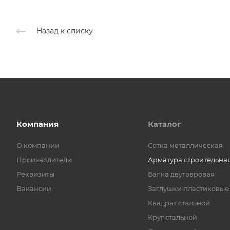
Назад к списку
Компания
Каталог
О компании
Cетка металлическая
Производители
Арматура строительна
Реквизиты
Балка двутавровая
Вакансии
Заглушки пластиковые
Квадрат стальной
Круг стальной