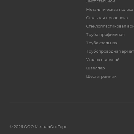
Лист стальной
Металлическая полоса
Стальная проволока
Стеклопластиковая ар
Труба профильная
Труба стальная
Трубопроводная армат
Уголок стальной
Швеллер
Шестигранник
© 2026 ООО МеталлОптТорг