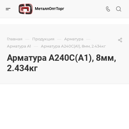
—
—
—
Главная
Продукция
Арматура
—
Арматура А1
Арматура А240С(А1), 8мм, 2.434кг
Арматура А240С(А1), 8мм,
2.434кг