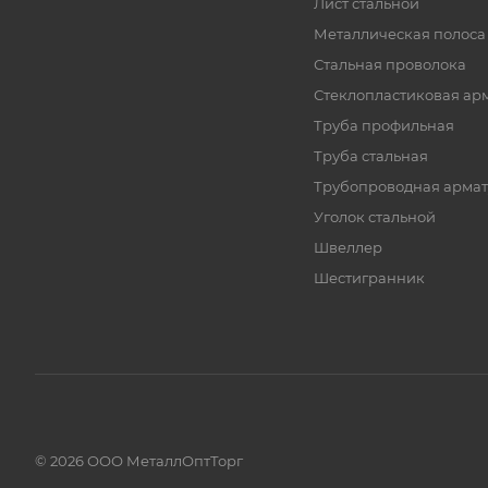
Лист стальной
Металлическая полоса
Стальная проволока
Стеклопластиковая ар
Труба профильная
Труба стальная
Трубопроводная армат
Уголок стальной
Швеллер
Шестигранник
© 2026 ООО МеталлОптТорг