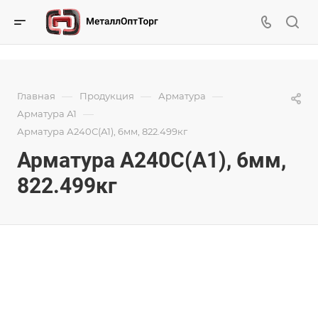
—
—
—
Главная
Продукция
Арматура
—
Арматура А1
Арматура А240С(А1), 6мм, 822.499кг
Арматура А240С(А1), 6мм,
822.499кг