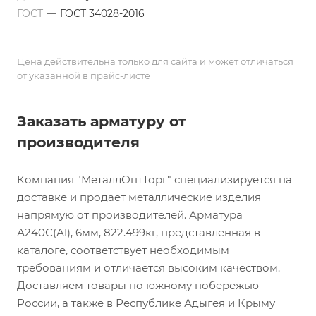
ГОСТ
—
ГОСТ 34028-2016
Цена действительна только для сайта и может отличаться
от указанной в прайс-листе
Заказать арматуру от
производителя
Компания "МеталлОптТорг" специализируется на
доставке и продает металлические изделия
напрямую от производителей. Арматура
А240С(А1), 6мм, 822.499кг, представленная в
каталоге, соответствует необходимым
требованиям и отличается высоким качеством.
Доставляем товары по южному побережью
России, а также в Республике Адыгея и Крыму