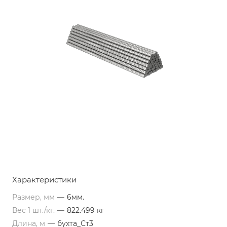
Характеристики
Размер, мм
—
6мм.
Вес 1 шт./кг.
—
822.499 кг
Длина, м
—
бухта_Ст3