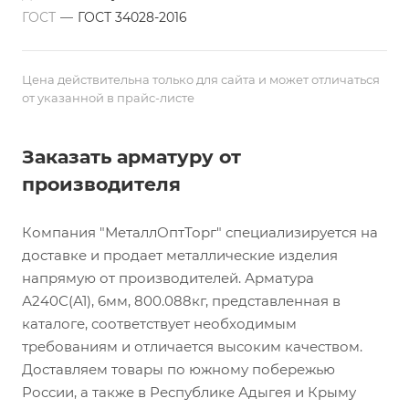
ГОСТ
—
ГОСТ 34028-2016
Цена действительна только для сайта и может отличаться
от указанной в прайс-листе
Заказать арматуру от
производителя
Компания "МеталлОптТорг" специализируется на
доставке и продает металлические изделия
напрямую от производителей. Арматура
А240С(А1), 6мм, 800.088кг, представленная в
каталоге, соответствует необходимым
требованиям и отличается высоким качеством.
Доставляем товары по южному побережью
России, а также в Республике Адыгея и Крыму