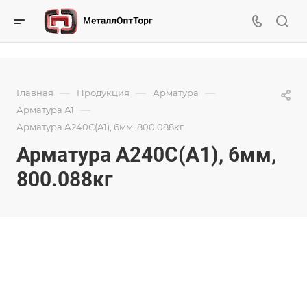
—
—
—
Главная
Продукция
Арматура
—
Арматура А1
Арматура А240С(А1), 6мм, 800.088кг
Арматура А240С(А1), 6мм,
800.088кг