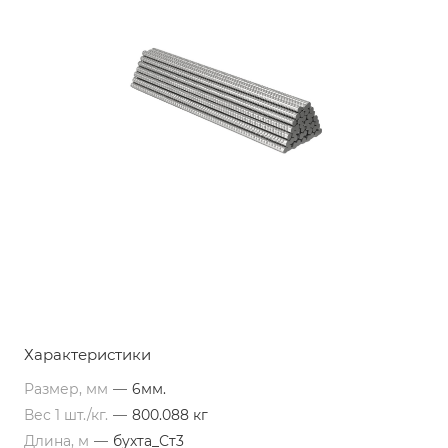
Характеристики
Размер, мм
—
6мм.
Вес 1 шт./кг.
—
800.088 кг
Длина, м
—
бухта_Ст3