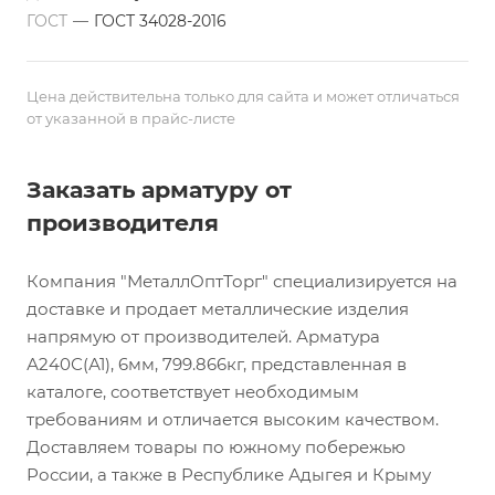
ГОСТ
—
ГОСТ 34028-2016
Цена действительна только для сайта и может отличаться
от указанной в прайс-листе
Заказать арматуру от
производителя
Компания "МеталлОптТорг" специализируется на
доставке и продает металлические изделия
напрямую от производителей. Арматура
А240С(А1), 6мм, 799.866кг, представленная в
каталоге, соответствует необходимым
требованиям и отличается высоким качеством.
Доставляем товары по южному побережью
России, а также в Республике Адыгея и Крыму