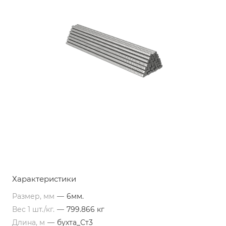
Характеристики
Размер, мм
—
6мм.
Вес 1 шт./кг.
—
799.866 кг
Длина, м
—
бухта_Ст3