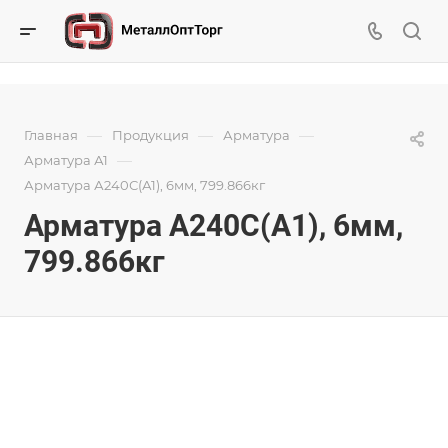
—
—
—
Главная
Продукция
Арматура
—
Арматура А1
Арматура А240С(А1), 6мм, 799.866кг
Арматура А240С(А1), 6мм,
799.866кг