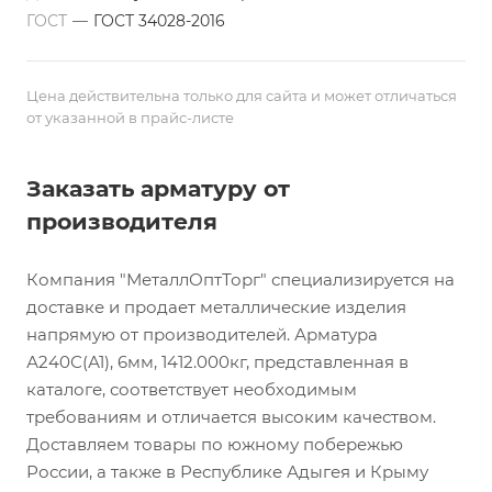
ГОСТ
—
ГОСТ 34028-2016
Цена действительна только для сайта и может отличаться
от указанной в прайс-листе
Заказать арматуру от
производителя
Компания "МеталлОптТорг" специализируется на
доставке и продает металлические изделия
напрямую от производителей. Арматура
А240С(А1), 6мм, 1412.000кг, представленная в
каталоге, соответствует необходимым
требованиям и отличается высоким качеством.
Доставляем товары по южному побережью
России, а также в Республике Адыгея и Крыму