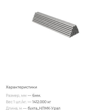
Характеристики
Размер, мм
—
6мм.
Вес 1 шт./кг.
—
1412.000 кг
Длина, м
—
бухта_НЛМК-Урал