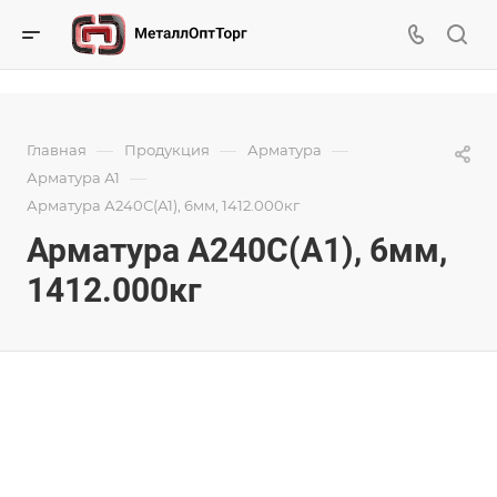
—
—
—
Главная
Продукция
Арматура
—
Арматура А1
Арматура А240С(А1), 6мм, 1412.000кг
Арматура А240С(А1), 6мм,
1412.000кг