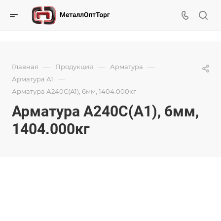
—
—
—
Главная
Продукция
Арматура
—
Арматура А1
Арматура А240С(А1), 6мм, 1404.000кг
Арматура А240С(А1), 6мм,
1404.000кг