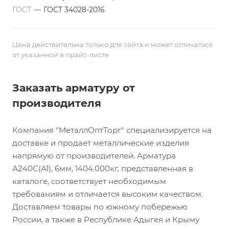
ГОСТ
—
ГОСТ 34028-2016
Цена действительна только для сайта и может отличаться
от указанной в прайс-листе
Заказать арматуру от
производителя
Компания "МеталлОптТорг" специализируется на
доставке и продает металлические изделия
напрямую от производителей. Арматура
А240С(А1), 6мм, 1404.000кг, представленная в
каталоге, соответствует необходимым
требованиям и отличается высоким качеством.
Доставляем товары по южному побережью
России, а также в Республике Адыгея и Крыму