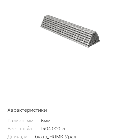
Характеристики
Размер, мм
—
6мм.
Вес 1 шт./кг.
—
1404.000 кг
Длина, м
—
бухта_НЛМК-Урал