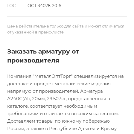
ГОСТ
—
ГОСТ 34028-2016
Цена действительна только для сайта и может отличаться
от указанной в прайс-листе
Заказать арматуру от
производителя
Компания "МеталлОптТорг" специализируется на
доставке и продает металлические изделия
напрямую от производителей. Арматура
А240С(А1), 20мм, 29.507кг, представленная в
каталоге, соответствует необходимым
требованиям и отличается высоким качеством.
Доставляем товары по южному побережью
России, а также в Республике Адыгея и Крыму