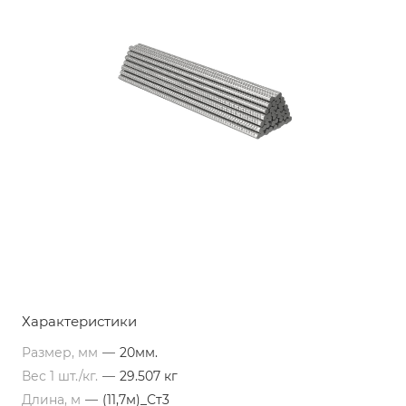
Характеристики
Размер, мм
—
20мм.
Вес 1 шт./кг.
—
29.507 кг
Длина, м
—
(11,7м)_Ст3