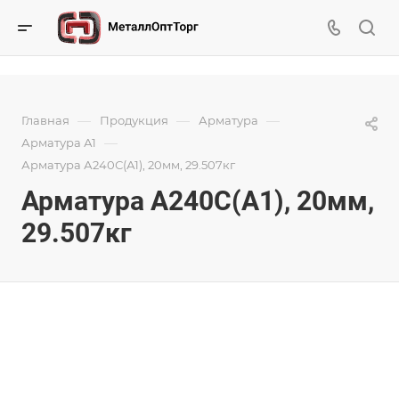
—
—
—
Главная
Продукция
Арматура
—
Арматура А1
Арматура А240С(А1), 20мм, 29.507кг
Арматура А240С(А1), 20мм,
29.507кг