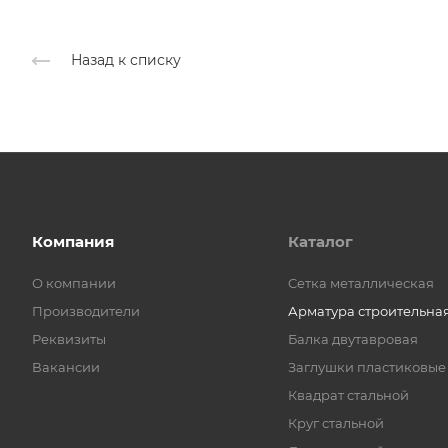
Назад к списку
Компания
Каталог
О компании
Cетка металлическая
Производители
Арматура строительна
Реквизиты
Балка двутавровая
Вакансии
Заглушки пластиковые
Квадрат стальной
Круг стальной