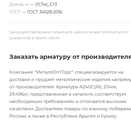
Длина, м
—
(11,7м)_Ст3
ГОСТ
—
ГОСТ 34028-2016
Цена действительна только для сайта и может отличаться от
указанной в прайс-листе
Заказать арматуру от производител
Компания "МеталлОптТорг" специализируется на
доставке и продает металлические изделия напрям
от производителей. Арматура А240С(А1), 20мм,
29.496кг, представленная в каталоге, соответствует
необходимым требованиям и отличается высоким
качеством. Доставляем товары по южному побереж
России, а также в Республике Адыгея и Крыму