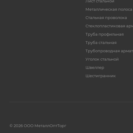
Лист стальной
Металлическая полоса
Стальная проволока
Стеклопластиковая ар
Труба профильная
Труба стальная
Трубопроводная армат
Уголок стальной
Швеллер
Шестигранник
© 2026 ООО МеталлОптТорг