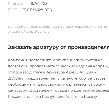
Длина, м
—
(11,7м)_Ст3
ГОСТ
—
ГОСТ 34028-2016
Цена действительна только для сайта и может отличаться от
указанной в прайс-листе
Заказать арматуру от производител
Компания "МеталлОптТорг" специализируется на
доставке и продает металлические изделия напрям
от производителей. Арматура А240С(А1), 20мм,
29.086кг, представленная в каталоге, соответствует
необходимым требованиям и отличается высоким
качеством. Доставляем товары по южному побереж
России, а также в Республике Адыгея и Крыму