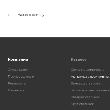
Назад к списку
Компания
Каталог
О компании
Cетка металлическая
Производители
Арматура строительна
Реквизиты
Балка двутавровая
Вакансии
Заглушки пластиковые
Квадрат стальной
Круг стальной