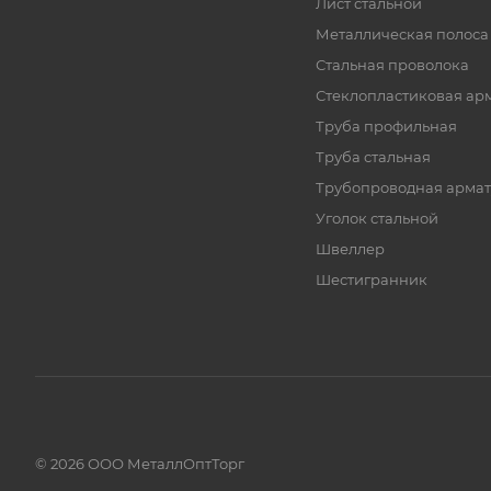
Лист стальной
Металлическая полоса
Стальная проволока
Стеклопластиковая ар
Труба профильная
Труба стальная
Трубопроводная армат
Уголок стальной
Швеллер
Шестигранник
© 2026 ООО МеталлОптТорг