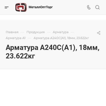
—
—
—
Главная
Продукция
Арматура
—
Арматура А1
Арматура А240С(А1), 18мм, 23.622кг
Арматура А240С(А1), 18мм,
23.622кг