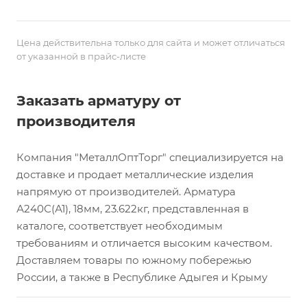
Цена действительна только для сайта и может отличаться
от указанной в прайс-листе
Заказать арматуру от
производителя
Компания "МеталлОптТорг" специализируется на
доставке и продает металлические изделия
напрямую от производителей. Арматура
А240С(А1), 18мм, 23.622кг, представленная в
каталоге, соответствует необходимым
требованиям и отличается высоким качеством.
Доставляем товары по южному побережью
России, а также в Республике Адыгея и Крыму