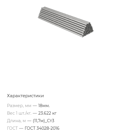
Характеристики
Размер, мм
—
18мм.
Вес 1 шт./кг.
—
23.622 кг
Длина, м
—
(11,7м)_Ст3
ГОСТ
—
ГОСТ 34028-2016