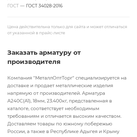
ГОСТ
—
ГОСТ 34028-2016
Цена действительна только для сайта и может отличаться
от указанной в прайс-листе
Заказать арматуру от
производителя
Компания "МеталлОптТорг" специализируется на
доставке и продает металлические изделия
напрямую от производителей. Арматура
А240С(А1), 18мм, 23.400кг, представленная в
каталоге, соответствует необходимым
требованиям и отличается высоким качеством.
Доставляем товары по южному побережью
России, а также в Республике Адыгея и Крыму