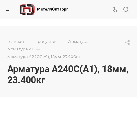
—
—
—
Главная
Продукция
Арматура
—
Арматура А1
Арматура А240С(А1), 18мм, 23.400кг
Арматура А240С(А1), 18мм,
23.400кг