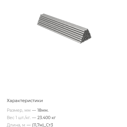
Характеристики
Размер, мм
—
18мм.
Вес 1 шт./кг.
—
23.400 кг
Длина, м
—
(11,7м)_Ст3