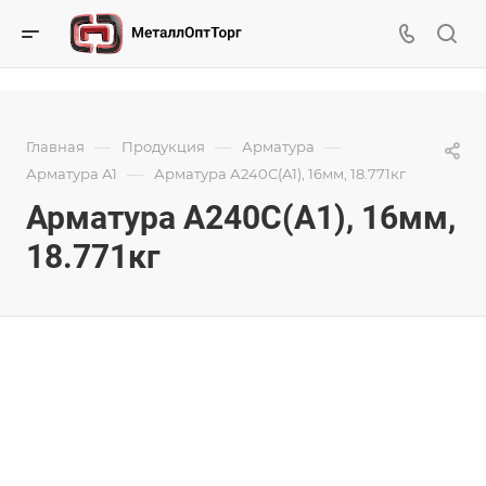
—
—
—
Главная
Продукция
Арматура
—
Арматура А1
Арматура А240С(А1), 16мм, 18.771кг
Арматура А240С(А1), 16мм,
18.771кг