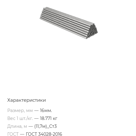
Характеристики
Размер, мм
—
16мм.
Вес 1 шт./кг.
—
18.771 кг
Длина, м
—
(11,7м)_Ст3
ГОСТ
—
ГОСТ 34028-2016