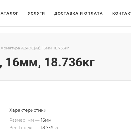
КАТАЛОГ
УСЛУГИ
ДОСТАВКА И ОПЛАТА
КОНТАК
Арматура А240С(А1), 16мм, 18.736кг
 16мм, 18.736кг
Характеристики
Размер, мм
—
16мм.
Вес 1 шт./кг.
—
18.736 кг