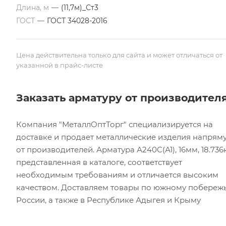
Длина, м
—
(11,7м)_Ст3
ГОСТ
—
ГОСТ 34028-2016
Цена действительна только для сайта и может отличаться от
указанной в прайс-листе
Заказать арматуру от производител
Компания "МеталлОптТорг" специализируется на
доставке и продает металлические изделия напрям
от производителей. Арматура А240С(А1), 16мм, 18.736к
представленная в каталоге, соответствует
необходимым требованиям и отличается высоким
качеством. Доставляем товары по южному побереж
России, а также в Республике Адыгея и Крыму