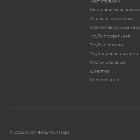
Лист стальной
Металлическая полоса
Стальная проволока
Стеклопластиковая ар
Труба профильная
Труба стальная
Трубопроводная армат
Уголок стальной
Швеллер
Шестигранник
© 2026 ООО МеталлОптТорг