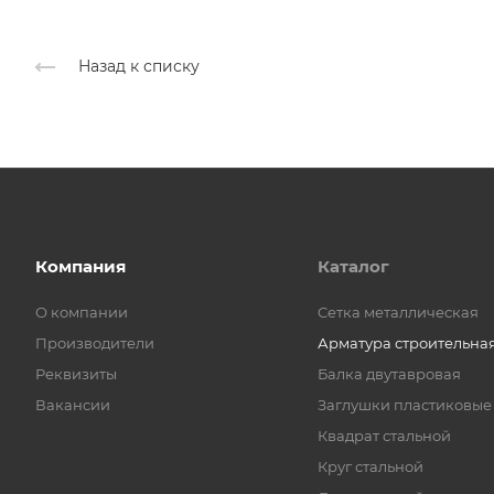
Назад к списку
Компания
Каталог
О компании
Cетка металлическая
Производители
Арматура строительна
Реквизиты
Балка двутавровая
Вакансии
Заглушки пластиковые
Квадрат стальной
Круг стальной