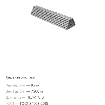
Характеристики
Размер, мм
—
10мм.
Вес 1 шт./кг.
—
7.500 кг
Длина, м
—
(11,7м)_Ст3
ГОСТ
—
ГОСТ 34028-2016