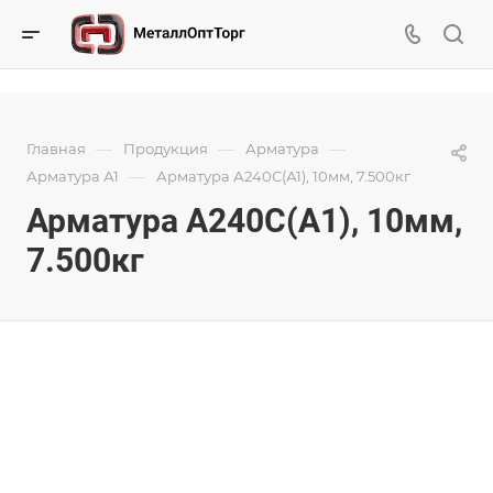
—
—
—
Главная
Продукция
Арматура
—
Арматура А1
Арматура А240С(А1), 10мм, 7.500кг
Арматура А240С(А1), 10мм,
7.500кг