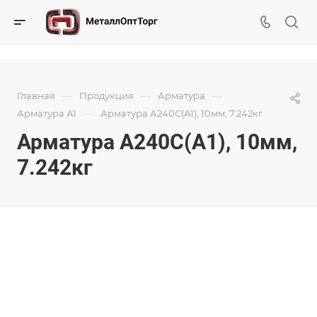
—
—
—
Главная
Продукция
Арматура
—
Арматура А1
Арматура А240С(А1), 10мм, 7.242кг
Арматура А240С(А1), 10мм,
7.242кг