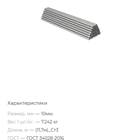
Характеристики
Размер, мм
—
10мм.
Вес 1 шт./кг.
—
7.242 кг
Длина, м
—
(11,7м)_Ст3
ГОСТ
—
ГОСТ 34028-2016