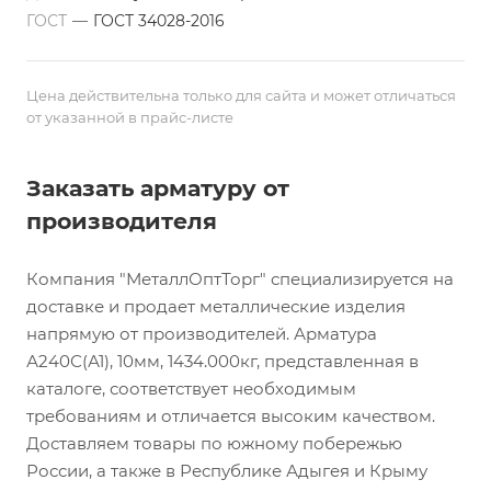
ГОСТ
—
ГОСТ 34028-2016
Цена действительна только для сайта и может отличаться
от указанной в прайс-листе
Заказать арматуру от
производителя
Компания "МеталлОптТорг" специализируется на
доставке и продает металлические изделия
напрямую от производителей. Арматура
А240С(А1), 10мм, 1434.000кг, представленная в
каталоге, соответствует необходимым
требованиям и отличается высоким качеством.
Доставляем товары по южному побережью
России, а также в Республике Адыгея и Крыму