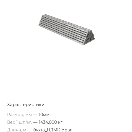
Характеристики
Размер, мм
—
10мм.
Вес 1 шт./кг.
—
1434.000 кг
Длина, м
—
бухта_НЛМК-Урал