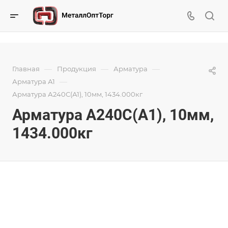
—
—
—
Главная
Продукция
Арматура
—
Арматура А1
Арматура А240С(А1), 10мм, 1434.000кг
Арматура А240С(А1), 10мм,
1434.000кг