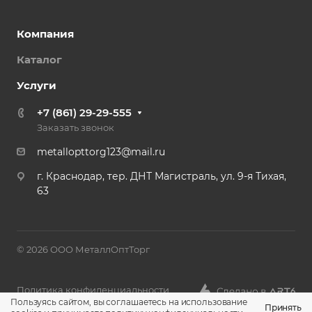
Компания
Каталог
Услуги
+7 (861) 29-29-555
Заказать звонок
metallopttorg123@mail.ru
г. Краснодар, тер. ДНТ Магистраль, ул. 9-я Тихая,
63
© 2026 ООО МеталлОптТорг
Политика конфиденциальности
Пользуясь сайтом, вы соглашаетесь на использование
Принять