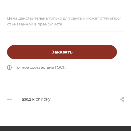
Цена действительна только для сайта и может отличаться
от указанной в прайс-листе
Заказать
Точное соотвествие ГОСТ.
Назад к списку