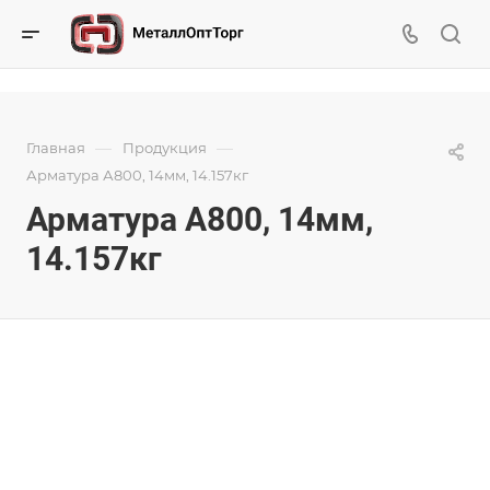
—
—
Главная
Продукция
Арматура А800, 14мм, 14.157кг
Арматура А800, 14мм,
14.157кг