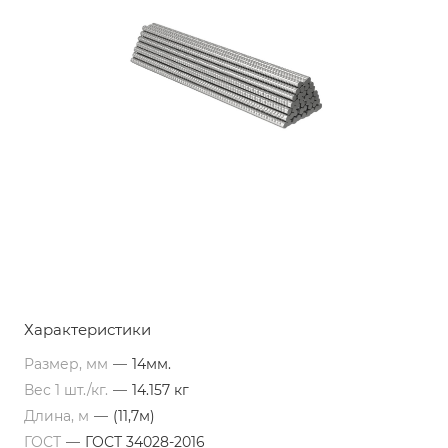
Характеристики
Размер, мм
—
14мм.
Вес 1 шт./кг.
—
14.157 кг
Длина, м
—
(11,7м)
ГОСТ
—
ГОСТ 34028-2016