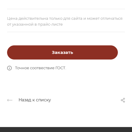
Цена действительна только для сайта и может отличаться
от указанной в прайс-листе
Заказать
Точное соотвествие ГОСТ.
Назад к списку