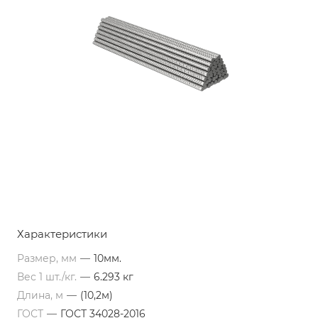
Характеристики
Размер, мм
—
10мм.
Вес 1 шт./кг.
—
6.293 кг
Длина, м
—
(10,2м)
ГОСТ
—
ГОСТ 34028-2016