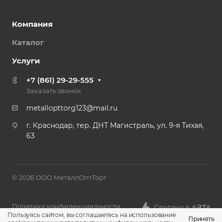
Компания
Каталог
Услуги
+7 (861) 29-29-555
Заказать звонок
metallopttorg123@mail.ru
г. Краснодар, тер. ДНТ Магистраль, ул. 9-я Тихая,
63
© 2026 ООО МеталлОптТорг
Политика конфиденциальности
Пользуясь сайтом, вы соглашаетесь на использование
Принять