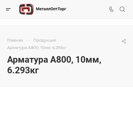
—
—
Главная
Продукция
Арматура А800, 10мм, 6.293кг
Арматура А800, 10мм,
6.293кг