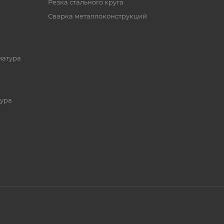
Резка стального круга
Сварка металлоконструкций
матура
ура