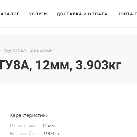
КАТАЛОГ
УСЛУГИ
ДОСТАВКА И ОПЛАТА
КОНТАК
и Круг СТУ8А, 12мм, 3.903кг
СТУ8А, 12мм, 3.903кг
Характеристики
Размер, мм
—
12 мм
Вес 1 шт./кг.
—
3.903 кг