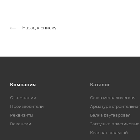
Назад к списку
Компания
Каталог
О компании
Cетка металлическая
Производители
Арматура строительна
Реквизиты
Балка двутавровая
Вакансии
Заглушки пластиковые
Квадрат стальной