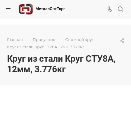
—
—
—
Главная
Продукция
Стальной круг
Круг из стали Круг СТУ8А, 12мм, 3.776кг
Круг из стали Круг СТУ8А,
12мм, 3.776кг