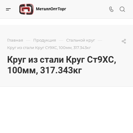
—
—
—
Главная
Продукция
Стальной круг
Круг из стали Круг Ст9ХС, 100мм, 317.343кг
Круг из стали Круг Ст9ХС,
100мм, 317.343кг