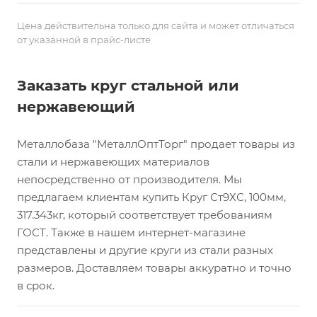
Цена действительна только для сайта и может отличаться
от указанной в прайс-листе
Заказать круг стальной или
нержавеющий
Металлобаза "МеталлОптТорг" продает товары из
стали и нержавеющих материалов
непосредственно от производителя. Мы
предлагаем клиентам купить Круг Ст9ХС, 100мм,
317.343кг, который соответствует требованиям
ГОСТ. Также в нашем интернет-магазине
представлены и другие круги из стали разных
размеров. Доставляем товары аккуратно и точно
в срок.