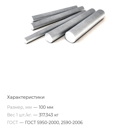
Характеристики
Размер, мм
—
100 мм
Вес 1 шт./кг.
—
317.343 кг
ГОСТ
—
ГОСТ 5950-2000, 2590-2006