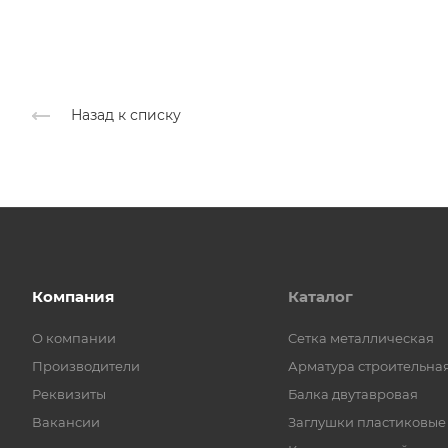
Назад к списку
Компания
Каталог
О компании
Cетка металлическая
Производители
Арматура строительна
Реквизиты
Балка двутавровая
Вакансии
Заглушки пластиковые