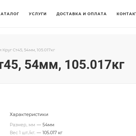
КАТАЛОГ
УСЛУГИ
ДОСТАВКА И ОПЛАТА
КОНТАК
и Круг Ст45, 54мм, 105.017кг
т45, 54мм, 105.017кг
Характеристики
Размер, мм
—
54мм
Вес 1 шт./кг.
—
105.017 кг