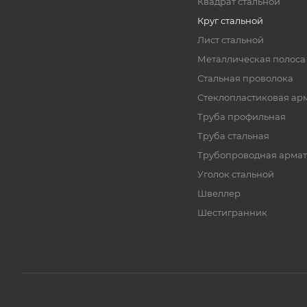
Квадрат стальной
Круг стальной
Лист стальной
Металлическая полоса
Стальная проволока
Стеклопластиковая ар
Труба профильная
Труба стальная
Трубопроводная армат
Уголок стальной
Швеллер
Шестигранник