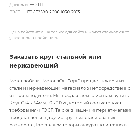
Длина, м
—
2ГП
ГОСТ
—
ГОСТ2590-2006,1050-2013
Цена действительна только для сайта и может отличаться от
указанной в прайс-листе
Заказать круг стальной или
нержавеющий
Металлобаза "МеталлОптТорг" продает товары из
стали и нержавеющих материалов непосредственно
от производителя. Мы предлагаем клиентам купить
Круг Ст45, 54мм, 105.017кг, который соответствует
требованиям ГОСТ. Также в нашем интернет-магази
представлены и другие круги из стали разных
размеров. Доставляем товары аккуратно и точно в