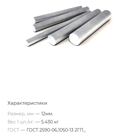
Характеристики
Размер, мм
—
12мм.
Вес 1 шт./кг.
—
5.430 кг
ГОСТ
—
ГОСТ 2590-06,1050-13 2ГП_