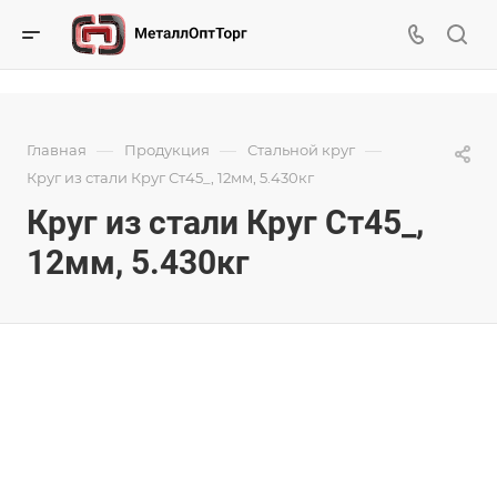
—
—
—
Главная
Продукция
Стальной круг
Круг из стали Круг Ст45_, 12мм, 5.430кг
Круг из стали Круг Ст45_,
12мм, 5.430кг