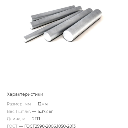
Характеристики
Размер, мм
—
12мм
Вес 1 шт./кг.
—
5.372 кг
Длина, м
—
2ГП
ГОСТ
—
ГОСТ2590-2006,1050-2013