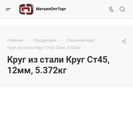
—
—
—
Главная
Продукция
Стальной круг
Круг из стали Круг Ст45, 12мм, 5.372кг
Круг из стали Круг Ст45,
12мм, 5.372кг