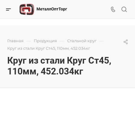
—
—
—
Главная
Продукция
Стальной круг
Круг из стали Круг Ст45, 110мм, 452.034кг
Круг из стали Круг Ст45,
110мм, 452.034кг