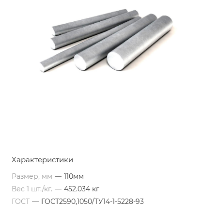
Характеристики
Размер, мм
—
110мм
Вес 1 шт./кг.
—
452.034 кг
ГОСТ
—
ГОСТ2590,1050/ТУ14-1-5228-93