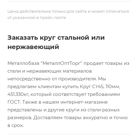
Цена действительна только для сайта и может отличаться
от указанной в прайс-листе
Заказать круг стальной или
нержавеющий
Металлобаза "МеталлОптТорг" продает товары из
стали и нержавеющих материалов
непосредственно от производителя. Мы
предлагаем клиентам купить Круг Ст45, 110мм,
451.330кг, который соответствует требованиям
ГОСТ. Также в нашем интернет-магазине
представлены и другие круги из стали разных
размеров. Доставляем товары аккуратно и точно
в срок.