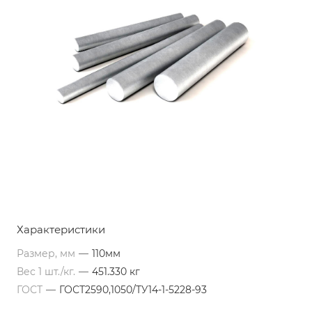
Характеристики
Размер, мм
—
110мм
Вес 1 шт./кг.
—
451.330 кг
ГОСТ
—
ГОСТ2590,1050/ТУ14-1-5228-93