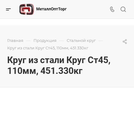
—
—
—
Главная
Продукция
Стальной круг
Круг из стали Круг Ст45, 110мм, 451.330кг
Круг из стали Круг Ст45,
110мм, 451.330кг