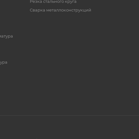
Резка стального круга
Сварка металлоконструкций
матура
ура