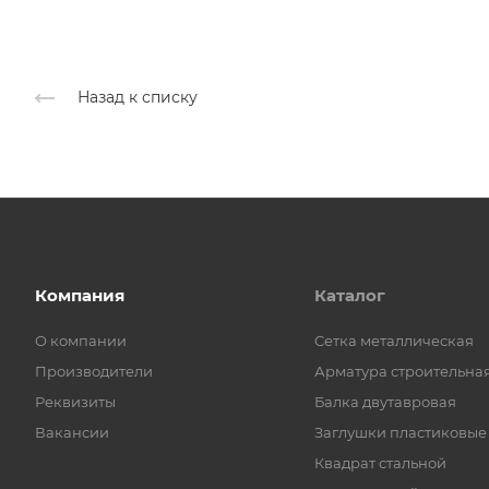
Назад к списку
Компания
Каталог
О компании
Cетка металлическая
Производители
Арматура строительна
Реквизиты
Балка двутавровая
Вакансии
Заглушки пластиковые
Квадрат стальной