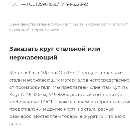
ГОСТ
—
ГОСТ2590,1050/ТУ14-1-5228-93
Цена действительна только для сайта и может отличаться от
указанной в прайс-листе
Заказать круг стальной или
нержавеющий
Металлобаза "МеталлОптТорг" продает товары из
стали и нержавеющих материалов непосредственно
от производителя. Мы предлагаем клиентам купить
Круг Ст45, 110мм, 449.838кг, который соответствует
требованиям ГОСТ. Также в нашем интернет-магази
представлены и другие круги из стали разных
размеров. Доставляем товары аккуратно и точно в
срок.