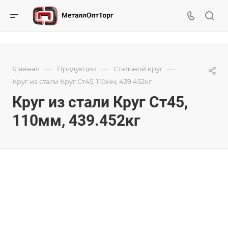
—
—
—
Главная
Продукция
Стальной круг
Круг из стали Круг Ст45, 110мм, 439.452кг
Круг из стали Круг Ст45,
110мм, 439.452кг