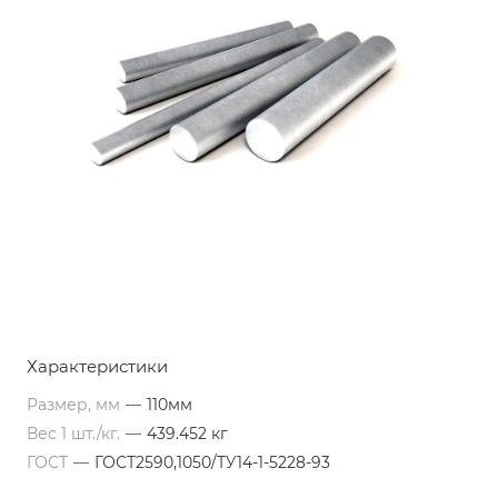
Характеристики
Размер, мм
—
110мм
Вес 1 шт./кг.
—
439.452 кг
ГОСТ
—
ГОСТ2590,1050/ТУ14-1-5228-93