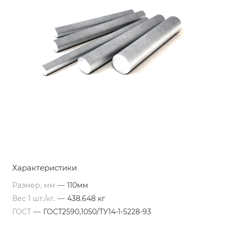
Характеристики
Размер, мм
—
110мм
Вес 1 шт./кг.
—
438.648 кг
ГОСТ
—
ГОСТ2590,1050/ТУ14-1-5228-93