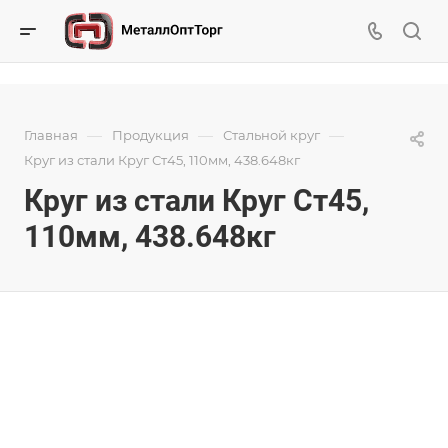
—
—
—
Главная
Продукция
Стальной круг
Круг из стали Круг Ст45, 110мм, 438.648кг
Круг из стали Круг Ст45,
110мм, 438.648кг