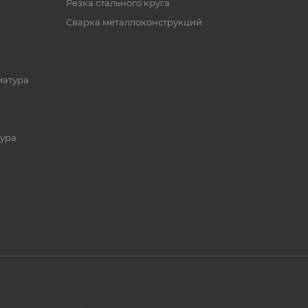
Резка стального круга
Сварка металлоконструкций
матура
ура