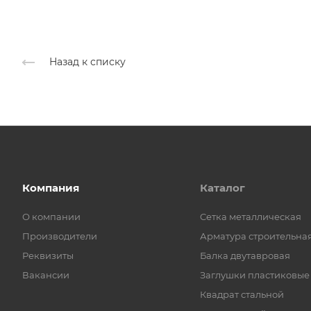
Назад к списку
Компания
Каталог
О компании
Cетка металлическая
Производители
Арматура строительна
Реквизиты
Балка двутавровая
Вакансии
Заглушки пластиковые
Квадрат стальной