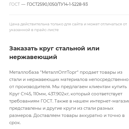
ГОСТ
—
ГОСТ2590,1050/ТУ14-1-5228-93
Цена действительна только для сайта и может отличаться от
указанной в прайс-листе
Заказать круг стальной или
нержавеющий
Металлобаза "МеталлОптТорг" продает товары из
стали и нержавеющих материалов непосредственно
от производителя. Мы предлагаем клиентам купить
Круг Ст45, 110мм, 437.902кг, который соответствует
требованиям ГОСТ. Также в нашем интернет-магази
представлены и другие круги из стали разных
размеров. Доставляем товары аккуратно и точно в
срок.