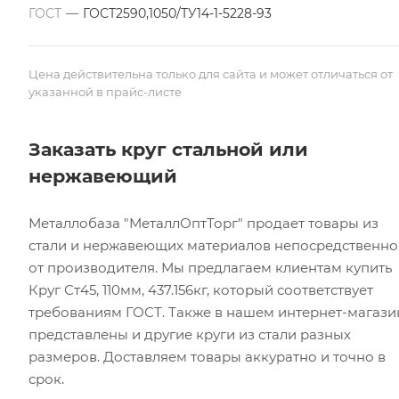
ГОСТ
—
ГОСТ2590,1050/ТУ14-1-5228-93
Цена действительна только для сайта и может отличаться от
указанной в прайс-листе
Заказать круг стальной или
нержавеющий
Металлобаза "МеталлОптТорг" продает товары из
стали и нержавеющих материалов непосредственно
от производителя. Мы предлагаем клиентам купить
Круг Ст45, 110мм, 437.156кг, который соответствует
требованиям ГОСТ. Также в нашем интернет-магази
представлены и другие круги из стали разных
размеров. Доставляем товары аккуратно и точно в
срок.