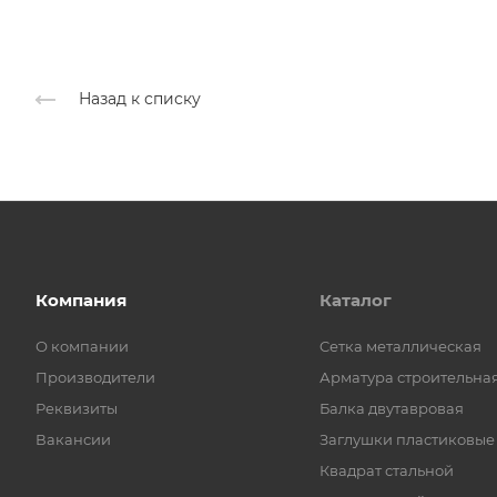
Назад к списку
Компания
Каталог
О компании
Cетка металлическая
Производители
Арматура строительна
Реквизиты
Балка двутавровая
Вакансии
Заглушки пластиковые
Квадрат стальной