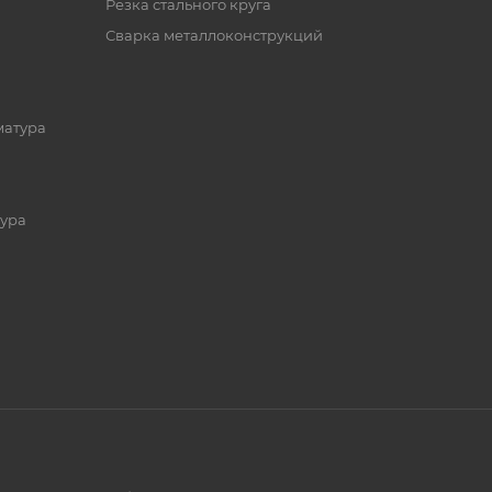
Резка стального круга
Сварка металлоконструкций
матура
ура