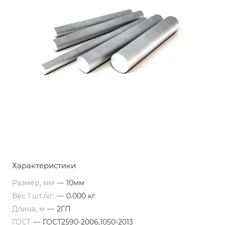
Характеристики
Размер, мм
—
10мм
Вес 1 шт./кг.
—
0.000 кг
Длина, м
—
2ГП
ГОСТ
—
ГОСТ2590-2006,1050-2013