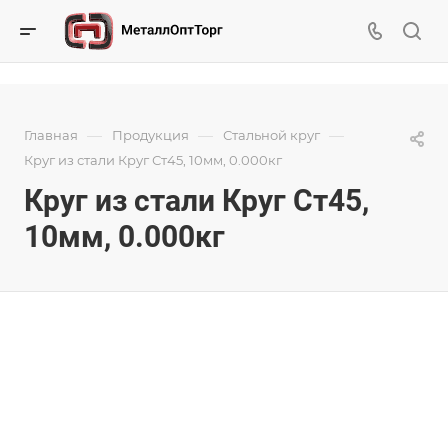
—
—
—
Главная
Продукция
Стальной круг
Круг из стали Круг Ст45, 10мм, 0.000кг
Круг из стали Круг Ст45,
10мм, 0.000кг