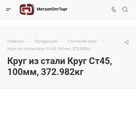
—
—
—
Главная
Продукция
Стальной круг
Круг из стали Круг Ст45, 100мм, 372.982кг
Круг из стали Круг Ст45,
100мм, 372.982кг