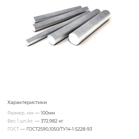
Характеристики
Размер, мм
—
100мм
Вес 1 шт./кг.
—
372.982 кг
ГОСТ
—
ГОСТ2590,1050/ТУ14-1-5228-93