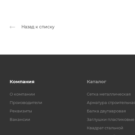
Назад к списку
Компания
Каталог
О компании
Cетка металлическая
Производители
Арматура строительна
Реквизиты
Балка двутавровая
Вакансии
Заглушки пластиковые
Квадрат стальной