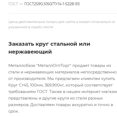
ГОСТ
—
ГОСТ2590,1050/ТУ14-1-5228-93
Цена действительна только для сайта и может отличаться от
указанной в прайс-листе
Заказать круг стальной или
нержавеющий
Металлобаза "МеталлОптТорг" продает товары из
стали и нержавеющих материалов непосредственно
от производителя. Мы предлагаем клиентам купить
Круг Ст45, 100мм, 369.900кг, который соответствует
требованиям ГОСТ. Также в нашем интернет-магази
представлены и другие круги из стали разных
размеров. Доставляем товары аккуратно и точно в
срок.