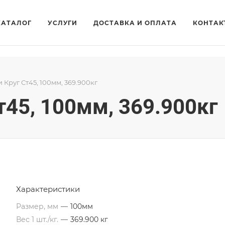
КАТАЛОГ
УСЛУГИ
ДОСТАВКА И ОПЛАТА
КОНТАК
и Круг Ст45, 100мм, 369.900кг
т45, 100мм, 369.900кг
Характеристики
Размер, мм
—
100мм
Вес 1 шт./кг.
—
369.900 кг