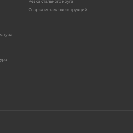
Резка стального круга
Сварка металлоконструкций
матура
ура