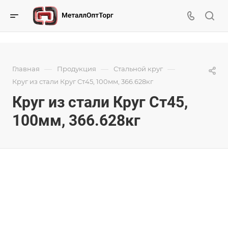
—
—
—
Главная
Продукция
Стальной круг
Круг из стали Круг Ст45, 100мм, 366.628кг
Круг из стали Круг Ст45,
100мм, 366.628кг