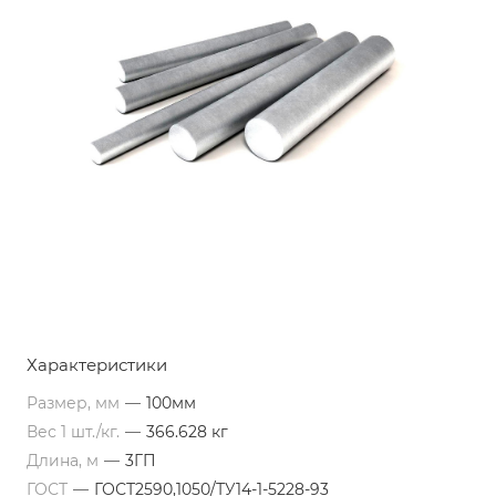
Характеристики
Размер, мм
—
100мм
Вес 1 шт./кг.
—
366.628 кг
Длина, м
—
3ГП
ГОСТ
—
ГОСТ2590,1050/ТУ14-1-5228-93