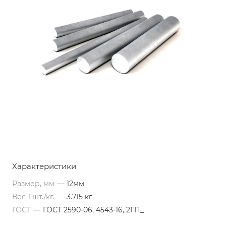
Характеристики
Размер, мм
—
12мм
Вес 1 шт./кг.
—
3.715 кг
ГОСТ
—
ГОСТ 2590-06, 4543-16, 2ГП_