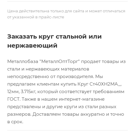
Цена действительна только для сайта и может отличаться
от указанной в прайс-листе
Заказать круг стальной или
нержавеющий
Металлобаза "МеталлОптТорг" продает товары из
стали и нержавеющих материалов
непосредственно от производителя. Мы
предлагаем клиентам купить Круг Ст40ХН2МА_,
12мм, 3.715кг, который соответствует требованиям
ГОСТ. Также в нашем интернет-магазине
представлены и другие круги из стали разных
размеров. Доставляем товары аккуратно и точно
в срок.