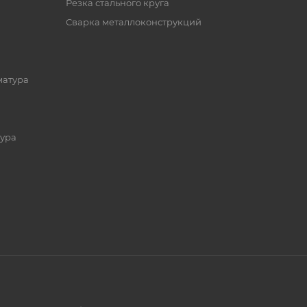
Резка стального круга
Сварка металлоконструкций
матура
ура