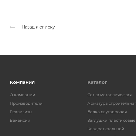
Назад к списку
Компания
Каталог
О компании
Cетка металлическая
Производители
Арматура строительна
Реквизиты
Балка двутавровая
Вакансии
Заглушки пластиковые
Квадрат стальной