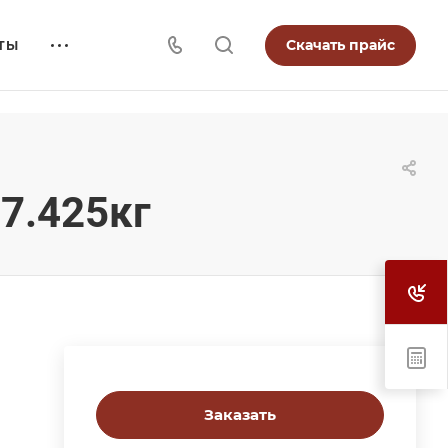
Скачать прайс
ТЫ
7.425кг
Заказать