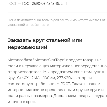
ГОСТ
—
ГОСТ 2590-06,4543-16, 2ГП_
Цена действительна только для сайта и может отличаться от
указанной в прайс-листе
Заказать круг стальной или
нержавеющий
Металлобаза "МеталлОптТорг" продает товары из
стали и нержавеющих материалов непосредственно
от производителя. Мы предлагаем клиентам купить
Круг Ст40ХН2МА_, 100мм, 277.425кг, который
соответствует требованиям ГОСТ. Также в нашем
интернет-магазине представлены и другие круги из
стали разных размеров. Доставляем товары аккурат
и точно в срок.