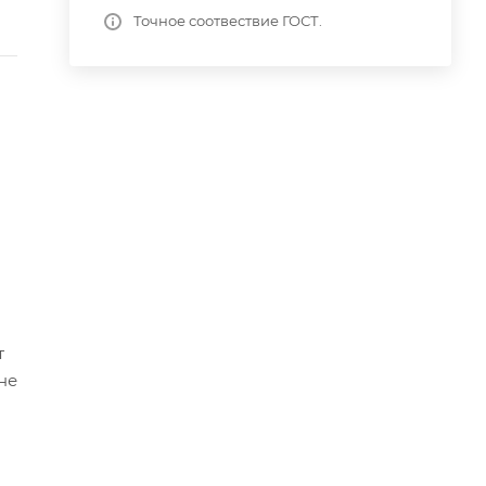
Точное соотвествие ГОСТ.
т
не