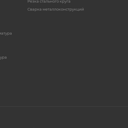
Резка стального круга
Сварка металлоконструкций
матура
ура