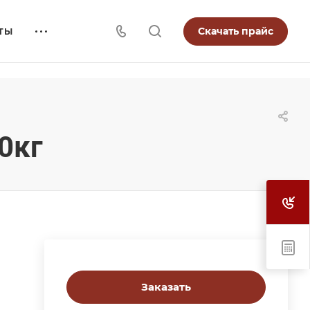
Скачать прайс
ТЫ
0кг
Заказать