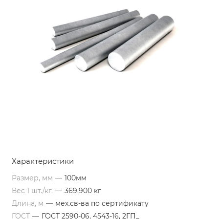
Характеристики
Размер, мм
—
100мм
Вес 1 шт./кг.
—
369.900 кг
Длина, м
—
мех.св-ва по сертификату
ГОСТ
—
ГОСТ 2590-06, 4543-16, 2ГП_