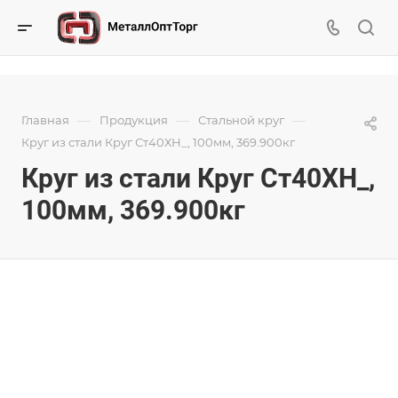
—
—
—
Главная
Продукция
Стальной круг
Круг из стали Круг Ст40ХН_, 100мм, 369.900кг
Круг из стали Круг Ст40ХН_,
100мм, 369.900кг